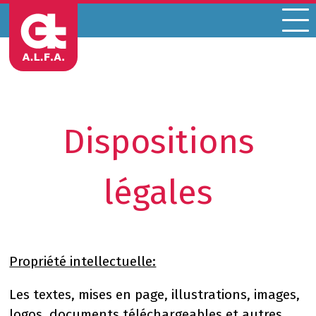
Menu
Dispositions
légales
Propriété intellectuelle:
Les textes, mises en page, illustrations, images,
logos, documents téléchargeables et autres