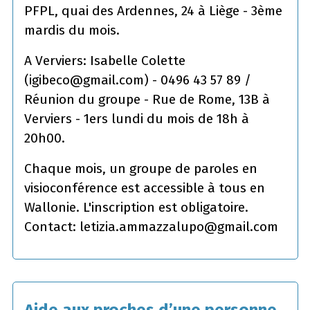
PFPL, quai des Ardennes, 24 à Liège - 3ème
mardis du mois.
A Verviers: Isabelle Colette
(igibeco@gmail.com) - 0496 43 57 89 /
Réunion du groupe - Rue de Rome, 13B à
Verviers - 1ers lundi du mois de 18h à
20h00.
Chaque mois, un groupe de paroles en
visioconférence est accessible à tous en
Wallonie. L'inscription est obligatoire.
Contact: letizia.ammazzalupo@gmail.com