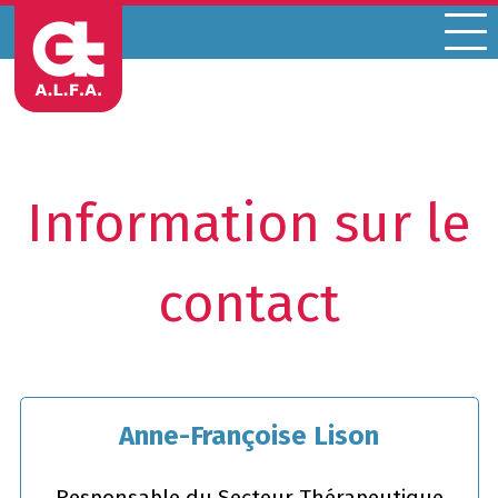
Menu
Information sur le
contact
Anne-Françoise Lison
Responsable du Secteur Thérapeutique