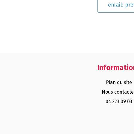
email:
pre
Informatio
Plan du site
Nous contacte
04 223 09 03