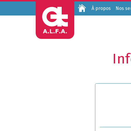
Accueil
À propos
Nos se
In